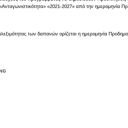
«Ανταγωνιστικότητα» «2021-2027» από την ημερομηνία Π
πιλεξιμότητας των δαπανών ορίζεται η ημερομηνία Προδημ
ING