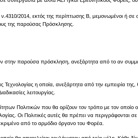
σε συνεργασία με άλλα ΑΕΙ ή/και Ερευνητικούς Φορείς, δ
 ν.4310/2014, εκτός της περίπτωσης Β, μεμονωμένοι ή σε 
χους της παρούσας Πρόσκλησης.
ν στην παρούσα πρόσκληση, ανεξάρτητα από το αν συμμε
Τεχνολογίας η οποία, ανεξάρτητα από την εμπειρία της, 
ιαδικασίες λειτουργίας.
τητων Πολιτικών που θα ορίζουν τον τρόπο με τον οποίο ο
λογίας. Οι Πολιτικές αυτές θα πρέπει να περιγράφονται σ
εκριμένο από το αρμόδιο όργανο του Φορέα.