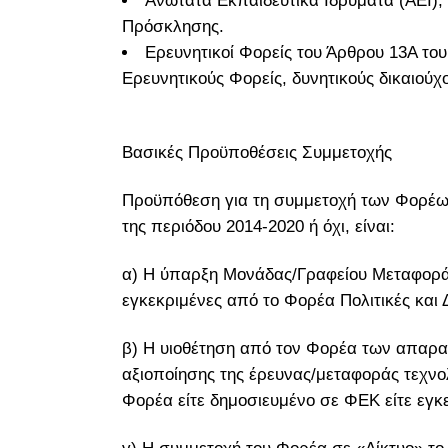
Ανώτατα Εκπαιδευτικά Ιδρύματα (ΑΕΙ), 
Πρόσκλησης.
Ερευνητικοί Φορείς του Άρθρου 13Α του
Ερευνητικούς Φορείς, δυνητικούς δικαιού
Βασικές Προϋποθέσεις Συμμετοχής
Προϋπόθεση για τη συμμετοχή των Φορέω
της περιόδου 2014-2020 ή όχι, είναι:
α) Η ύπαρξη Μονάδας/Γραφείου Μεταφοράς 
εγκεκριμένες από το Φορέα Πολιτικές και Δ
β) Η υιοθέτηση από τον Φορέα των απαραί
αξιοποίησης της έρευνας/μεταφοράς τεχνο
Φορέα είτε δημοσιευμένο σε ΦΕΚ είτε εγκ