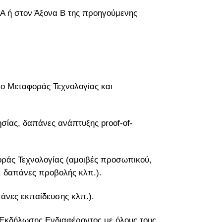
 Α ή στον Άξονα Β της προηγούμενης
ίο Μεταφοράς Τεχνολογίας και
σίας, δαπάνες ανάπτυξης proof-of-
ράς Τεχνολογίας (αμοιβές προσωπικού,
, δαπάνες προβολής κλπ.).
πάνες εκπαίδευσης κλπ.).
 Εκδήλωσης Ενδιαφέροντος με όλους τους