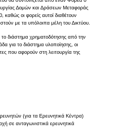
κτυο θα συντονίζεται από έναν Φορέα ο
τουργίας Δομών και Δράσεων Μεταφοράς
, καθώς οι φορείς αυτοί διαθέτουν
τούν με τα υπόλοιπα μέλη του Δικτύου.
α το διάστημα χρηματοδότησης από την
δα για το διάστημα υλοποίησης, οι
τες που αφορούν στη λειτουργία της
ρευνητών (για τα Ερευνητικά Κέντρα)
οχή σε ανταγωνιστικά ερευνητικά