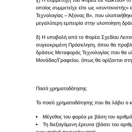
γ) Η συμμετοχή του Φορέα σε «Δίκτυο» το 
οποίος συμμετείχε είτε ως «συντονιστής
Τεχνολογίας – Άξονας Β», που υλοποιήθηκε
μεγαλύτερη εμπειρία στην υλοποίηση δρά
δ) Η υποβολή από το Φορέα Σχεδίου Λειτο
συγκεκριμένη Πρόσκληση, όπου θα προβλέπ
δράσεις Μεταφοράς Τεχνολογίας που θα υλ
Μονάδας/Γραφείου, όπως θα ορίζονται στ
Ποσό χρηματοδότησης
Το ποσό χρηματοδότησης που θα λάβει ο κ
Μέγεθος του φορέα με βάση τον αριθμό
Τη διεξαγόμενη έρευνα (βάσει του αρι