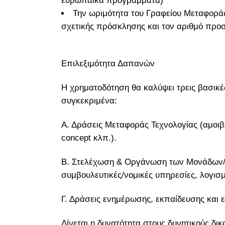
ευρωπαϊκά προγράμματα)
Την ωριμότητα του Γραφείου Μεταφοράς
σχετικής πρόσκλησης και τον αριθμό προ
Επιλεξιμότητα Δαπανών
Η χρηματοδότηση θα καλύψει τρεις βασικέ
συγκεκριμένα:
Α. Δράσεις Μεταφοράς Τεχνολογίας (αμοιβέ
concept κλπ.).
Β. Στελέχωση & Οργάνωση των Μονάδων/Γ
συμβουλευτικές/νομικές υπηρεσίες, λογισ
Γ. Δράσεις ενημέρωσης, εκπαίδευσης και 
Δίνεται η δυνατότητα στους δυνητικούς δ