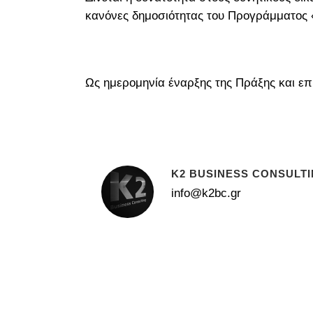
κανόνες δημοσιότητας του Προγράμματος 
Ως ημερομηνία έναρξης της Πράξης και ε
K2 BUSINESS CONSULT
info@k2bc.gr