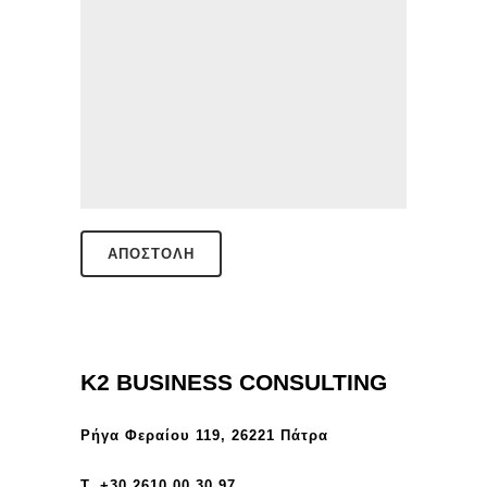
K2 BUSINESS CONSULTING
Ρήγα Φεραίου 119, 26221 Πάτρα
Τ. +30 2610 00 30 97