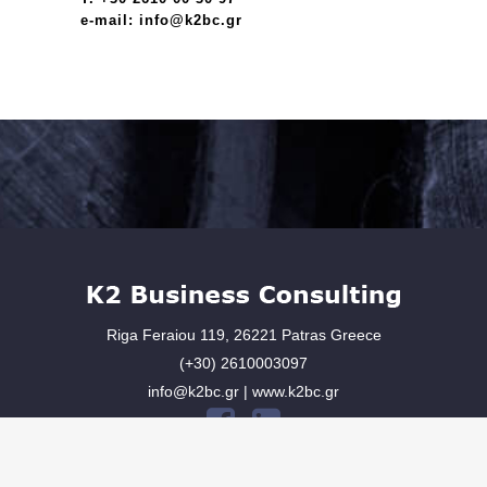
e-mail: info@k2bc.gr
Riga Feraiou 119, 26221 Patras Greece
(+30) 2610003097
info@k2bc.gr | www.k2bc.gr