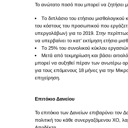
Το ανώτατο ποσό που μπορεί να ζητήσει μ
Tο διπλάσιο του ετήσιου μισθολογικού
του κόστους του προσωπικού που εργάζετα
υπεργολάβων) για το 2019. Στην περίπτωσ
να υπερβαίνει το κατ’ εκτίμηση ετήσιο μισ
Tο 25% του συνολικού κύκλου εργασιών
Mετά από τεκμηρίωση και βάσει αιτιολό
μπορεί να αυξηθεί πέραν των ανωτέρω ορίω
για τους επόμενους 18 μήνες για την Μικ
επιχείρηση.
Επιτόκιο Δανείου
Το επιτόκιο των Δανείων επιβαρύνει τον Δ
πολιτική του κάθε συνεργαζόμενου ΧΟ, λα
Αποδέκτη.