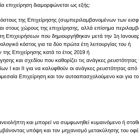
ία επιχείρηση διαμορφώνεται ως εξής:
 κόστους της Επιχείρησης (συμπεριλαμβανομένων των εισ
ι στους χώρους της επιχείρησης, αλλά επίσημα περιλαμβά
η Επιχειρήσεων που δημιουργήθηκαν μετά την 1η Ιανουαρί
θολογικό κόστος για τα δύο πρώτα έτη λειτουργίας του ή
 της Επιχείρησης κατά το έτος 2019 ή
γησης και σχεδίου που καθορίζει τις ανάγκες ρευστότητας 
ν I και II για να καλυφθούν οι ανάγκες ρευστότητας από
ρομεσαία Επιχείρηση και τον αυτοαπασχολούμενο και για τ
ανειολήπτη και μπορεί να συμφωνηθεί κυμαινόμενο ή σταθε
μβάνοντας υπόψη και τον μηχανισμό μετακύλησης του οφέλ