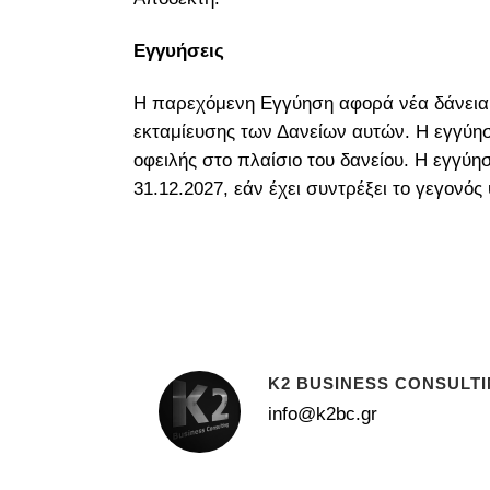
Εγγυήσεις
Η παρεχόμενη Εγγύηση αφορά νέα δάνεια π
εκταμίευσης των Δανείων αυτών. Η εγγύησ
οφειλής στο πλαίσιο του δανείου. Η εγγύη
31.12.2027, εάν έχει συντρέξει το γεγονός
K2 BUSINESS CONSULT
info@k2bc.gr