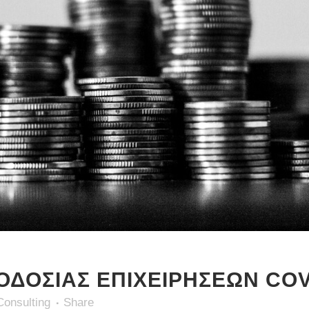
ΔΟΣΙΑΣ ΕΠΙΧΕΙΡΗΣΕΩΝ COVI
Consulting
Share