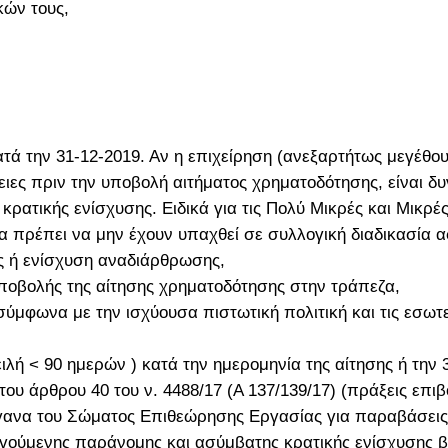
κών τους,
τά την 31-12-2019. Αν η επιχείρηση (ανεξαρτήτως μεγέθου
γειες πριν την υποβολή αιτήματος χρηματοδότησης, είναι δ
ρατικής ενίσχυσης. Ειδικά για τις Πολύ Μικρές και Μικρές
α πρέπει να μην έχουν υπαχθεί σε συλλογική διαδικασία α
ς ή ενίσχυση αναδιάρθρωσης,
υποβολής της αίτησης χρηματοδότησης στην τράπεζα,
σύμφωνα με την ισχύουσα πιστωτική πολιτική και τις εσωτ
ειλή < 90 ημερών ) κατά την ημερομηνία της αίτησης ή την 
ου άρθρου 40 του ν. 4488/17 (Α 137/139/17) (πράξεις επι
γανα του Σώματος Επιθεώρησης Εργασίας για παραβάσεις 
ηγούμενης παράνομης και ασύμβατης κρατικής ενίσχυσης