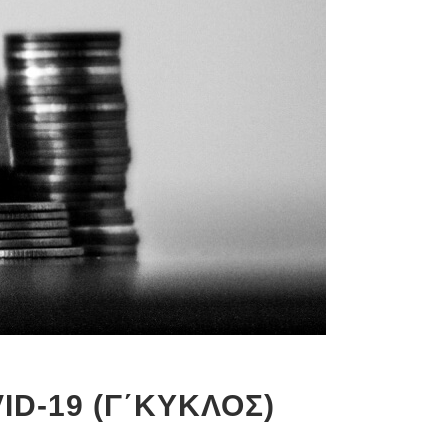
D-19 (Γ΄ΚΥΚΛΟΣ)