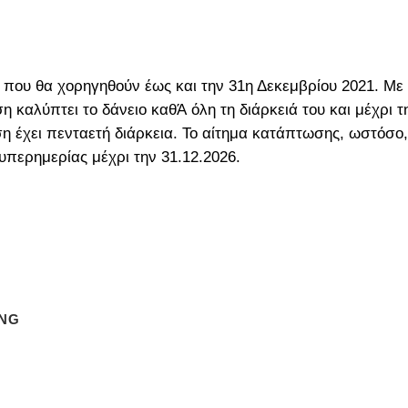
ου θα χορηγηθούν έως και την 31η Δεκεμβρίου 2021. Με τ
η καλύπτει το δάνειο καθΆ όλη τη διάρκειά του και μέχρι
ση έχει πενταετή διάρκεια. Το αίτημα κατάπτωσης, ωστόσο, 
 υπερημερίας μέχρι την 31.12.2026.
ING