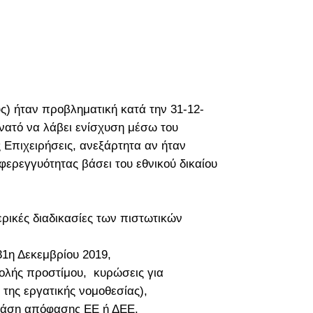
ς) ήταν προβληματική κατά την 31-12-
υνατό να λάβει ενίσχυση μέσω του
 Επιχειρήσεις, ανεξάρτητα αν ήταν
φερεγγυότητας βάσει του εθνικού δικαίου
ερικές διαδικασίες των πιστωτικών
31η Δεκεμβρίου 2019,
βολής προστίμου, κυρώσεις για
της εργατικής νομοθεσίας),
 βάση απόφασης ΕΕ ή ΔΕΕ.