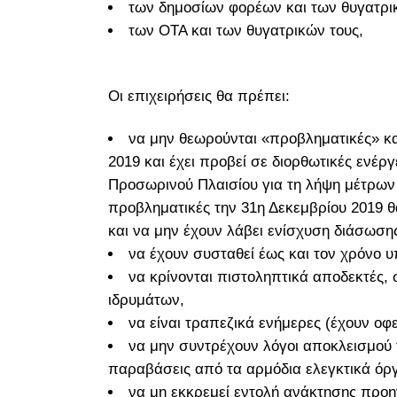
των δημοσίων φορέων και των θυγατρι
των ΟΤΑ και των θυγατρικών τους,
Οι επιχειρήσεις θα πρέπει:
να μην θεωρούνται «προβληματικές» κα
2019 και έχει προβεί σε διορθωτικές ενέρ
Προσωρινού Πλαισίου για τη λήψη μέτρων κ
προβληματικές την 31η Δεκεμβρίου 2019 θ
και να μην έχουν λάβει ενίσχυση διάσωση
να έχουν συσταθεί έως και τον χρόνο 
να κρίνονται πιστοληπτικά αποδεκτές, 
ιδρυμάτων,
να είναι τραπεζικά ενήμερες (έχουν οφ
να μην συντρέχουν λόγοι αποκλεισμού τ
παραβάσεις από τα αρμόδια ελεγκτικά όρ
να μη εκκρεμεί εντολή ανάκτησης προ