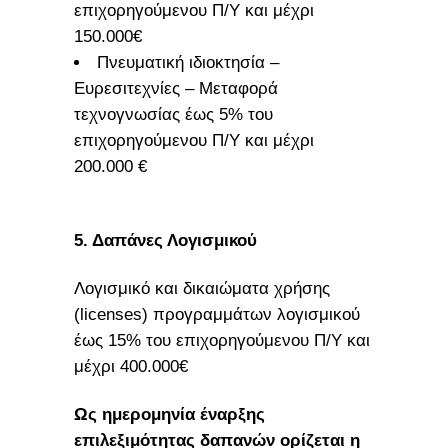
επιχορηγούμενου Π/Υ και μέχρι
150.000€
Πνευματική ιδιοκτησία –
Ευρεσιτεχνίες – Μεταφορά
τεχνογνωσίας έως 5% του
επιχορηγούμενου Π/Υ και μέχρι
200.000 €
5. Δαπάνες Λογισμικού
Λογισμικό και δικαιώματα χρήσης
(licenses) προγραμμάτων λογισμικού
έως 15% του επιχορηγούμενου Π/Υ και
μέχρι 400.000€
Ως ημερομηνία έναρξης
επιλεξιμότητας δαπανών ορίζεται η