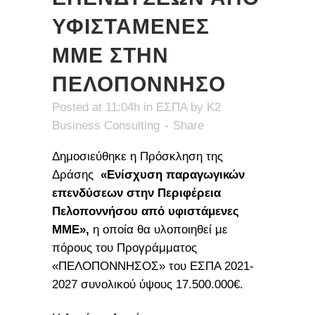
ΥΦΙΣΤΑΜΕΝΕΣ
ΜΜΕ ΣΤΗΝ
ΠΕΛΟΠΟΝΝΗΣΟ
Posted at 11:04h
in
ΕΣΠΑ
by
K2
Business Consulting
Share
Δημοσιεύθηκε η Πρόσκληση της
Δράσης
«Ενίσχυση παραγωγικών
επενδύσεων στην Περιφέρεια
Πελοποννήσου από υφιστάμενες
ΜΜΕ»,
η οποία θα υλοποιηθεί με
πόρους του Προγράμματος
«ΠΕΛΟΠΟΝΝΗΣΟΣ» του ΕΣΠΑ 2021-
2027 συνολικού ύψους 17.500.000€.