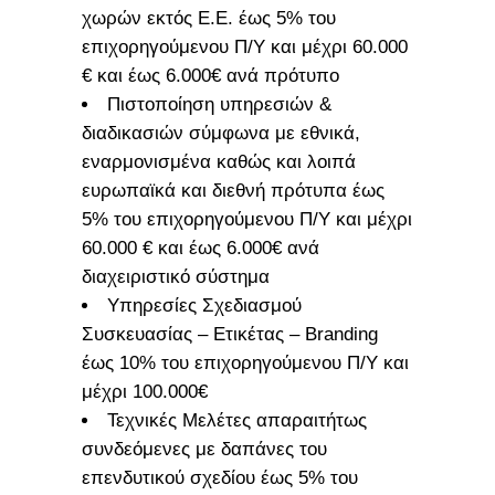
χωρών εκτός Ε.Ε. έως 5% του
επιχορηγούμενου Π/Υ και μέχρι 60.000
€ και έως 6.000€ ανά πρότυπο
Πιστοποίηση υπηρεσιών &
διαδικασιών σύμφωνα με εθνικά,
εναρμονισμένα καθώς και λοιπά
ευρωπαϊκά και διεθνή πρότυπα έως
5% του επιχορηγούμενου Π/Υ και μέχρι
60.000 € και έως 6.000€ ανά
διαχειριστικό σύστημα
Υπηρεσίες Σχεδιασμού
Συσκευασίας – Ετικέτας – Branding
έως 10% του επιχορηγούμενου Π/Υ και
μέχρι 100.000€
Τεχνικές Μελέτες απαραιτήτως
συνδεόμενες με δαπάνες του
επενδυτικού σχεδίου έως 5% του