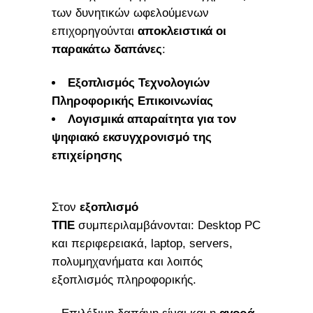
των δυνητικών ωφελούμενων
επιχορηγούνται
αποκλειστικά
οι
παρακάτω δαπάνες
:
Εξοπλισμός Τεχνολογιών
Πληροφορικής Επικοινωνίας
Λογισμικά απαραίτητα για τον
ψηφιακό εκσυγχρονισμό της
επιχείρησης
Στον
εξοπλισμό
ΤΠΕ
συμπεριλαμβάνονται: Desktop PC
και περιφερειακά, laptop, servers,
πολυμηχανήματα και λοιπός
εξοπλισμός πληροφορικής.