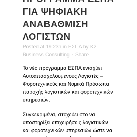
ΓΙΑ ΨΗΦΙΑΚΗ
ΑΝΑΒΑΘΜΙΣΗ
ΛΟΓΙΣΤΩΝ
Posted at 19:23h
in
ΕΣΠΑ
by
K2
Business Consulting
Share
Το νέο πρόγραμμα ΕΣΠΑ ενισχύει
Αυτοαπασχολούμενους Λογιστές –
Φοροτεχνικούς και Νομικά Πρόσωπα
παροχής λογιστικών και φοροτεχνικών
υπηρεσιών.
Συγκεκριμένα, στοχεύει στο να
υποστηρίξει επιχειρήσεις λογιστικών
και φοροτεχνικών υπηρεσιών ώστε να