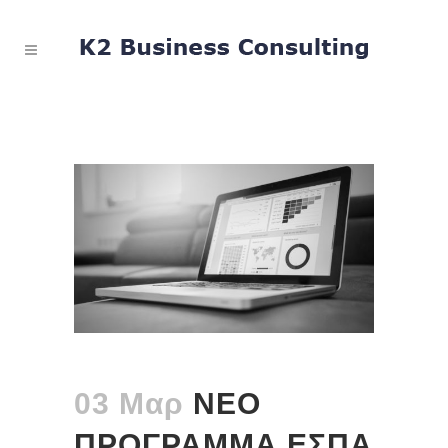
03 Μαρ
ΝΕΟ
ΠΡΟΓΡΑΜΜΑ ΕΣΠΑ