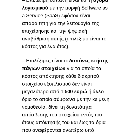
– Επιλέξιμη δαπάνη είναι και η
αγορά
λογισμικού
με την μορφή Software as
a Service (SaaS) εφόσον είναι
απαραίτητη για την λειτουργία της
επιχείρησης και την ψηφιακή
αναβάθμιση αυτής (επιλέξιμο είναι το
κόστος για ένα έτος).
– Επιλέξιμες είναι οι
δαπάνες κτήσης
πάγιων στοιχείων
για τα οποία το
κόστος απόκτησης κάθε διακριτού
στοιχείου εξοπλισμού δεν είναι
μεγαλύτερο από
1.500 ευρώ
ή άλλο
όριο το οποίο σύμφωνα με την κείμενη
νομοθεσία, δίνει τη δυνατότητα
απόσβεσης του στοιχείου εντός του
έτους απόκτησής του και έως τα όρια
που αναφέρονται ανωτέρω υπό