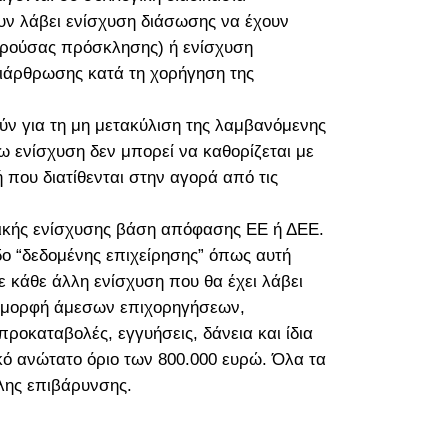
ουν λάβει ενίσχυση διάσωσης να έχουν
παρούσας πρόσκλησης) ή ενίσχυση
διάρθρωσης κατά τη χορήγηση της
ύν για τη μη μετακύλιση της λαμβανόμενης
ω ενίσχυση δεν μπορεί να καθορίζεται με
που διατίθενται στην αγορά από τις
ικής ενίσχυσης βάση απόφασης ΕΕ ή ΔΕΕ.
δο “δεδομένης επιχείρησης” όπως αυτή
ε κάθε άλλη ενίσχυση που θα έχει λάβει
 τη μορφή άμεσων επιχορηγήσεων,
καταβολές, εγγυήσεις, δάνεια και ίδια
ικό ανώτατο όριο των 800.000 ευρώ. Όλα τα
λλης επιβάρυνσης.