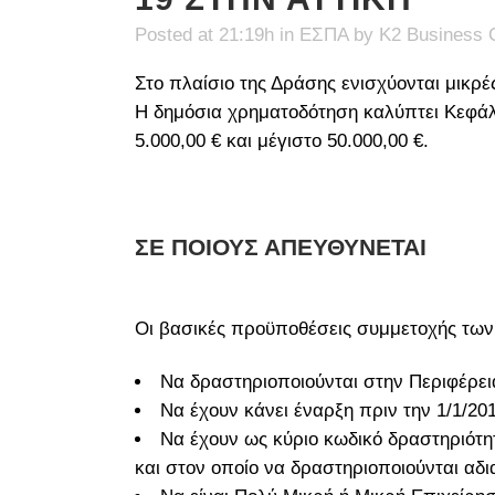
Posted at 21:19h
in
ΕΣΠΑ
by
K2 Business 
Στο πλαίσιο της Δράσης ενισχύονται μικρέ
Η δημόσια χρηματοδότηση καλύπτει Κεφάλα
5.000,00 € και μέγιστο 50.000,00 €.
ΣΕ ΠΟΙΟΥΣ ΑΠΕΥΘΥΝΕΤΑΙ
Οι βασικές προϋποθέσεις συμμετοχής των
Να δραστηριοποιούνται στην Περιφέρεια
Να έχουν κάνει έναρξη πριν την 1/1/20
Να έχουν ως κύριο κωδικό δραστηριότη
και στον οποίο να δραστηριοποιούνται αδ