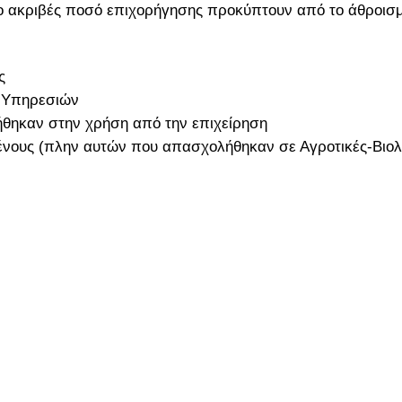
το ακριβές ποσό επιχορήγησης προκύπτουν από το άθροισ
ς
 Υπηρεσιών
ήθηκαν στην χρήση από την επιχείρηση
νους (πλην αυτών που απασχολήθηκαν σε Αγροτικές-Βιολο