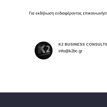
Για εκδήλωση ενδιαφέροντος επικοινωνήστ
K2 BUSINESS CONSULT
info@k2bc.gr