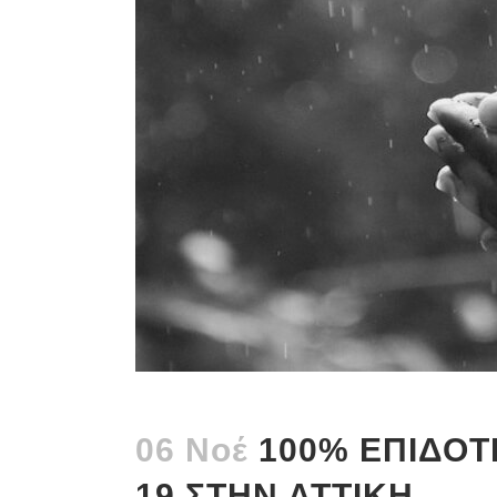
06 Νοέ
100% ΕΠΙΔΟΤ
19 ΣΤΗΝ ΑΤΤΙΚΗ