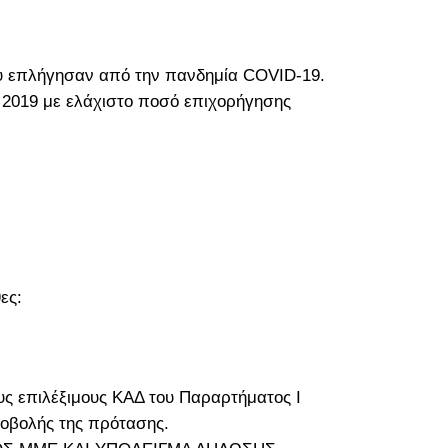
που επλήγησαν από την πανδημία COVID-19.
 2019 με ελάχιστο ποσό επιχορήγησης
ες:
υς επιλέξιμους ΚΑΔ του Παραρτήματος Ι
ποβολής της πρότασης.