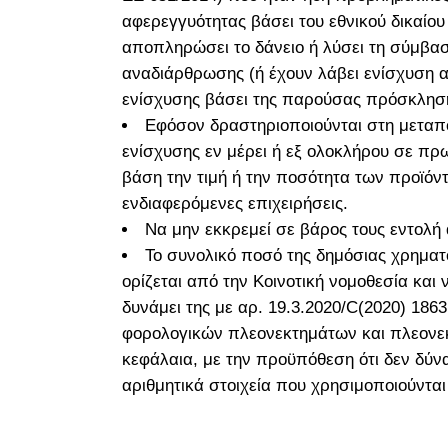
αφερεγγυότητας βάσει του εθνικού δικαίο
αποπληρώσει το δάνειο ή λύσει τη σύμβα
αναδιάρθρωσης (ή έχουν λάβει ενίσχυση 
ενίσχυσης βάσει της παρούσας πρόσκλησ
Εφόσον δραστηριοποιούνται στη μεταπο
ενίσχυσης εν μέρει ή εξ ολοκλήρου σε πρ
βάση την τιμή ή την ποσότητα των προϊόν
ενδιαφερόμενες επιχειρήσεις.
Να μην εκκρεμεί σε βάρος τους εντολ
Το συνολικό ποσό της δημόσιας χρηματ
ορίζεται από την Κοινοτική νομοθεσία και
δυνάμει της με αρ. 19.3.2020/C(2020) 18
φορολογικών πλεονεκτημάτων και πλεονεκ
κεφάλαια, με την προϋπόθεση ότι δεν δύνα
αριθμητικά στοιχεία που χρησιμοποιούντα