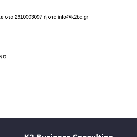
ε στο 2610003097 ή στο info@k2bc.gr
ING