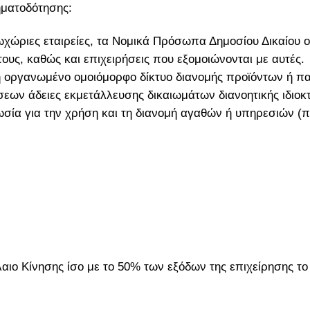
ηματοδότησης:
ωχώριες εταιρείες, τα Νομικά Πρόσωπα Δημοσίου Δικαίου οι
 τους, καθώς και επιχειρήσεις που εξομοιώνονται με αυτές.
δη οργανωμένο ομοιόμορφο δίκτυο διανομής προϊόντων ή πα
σεων άδειες εκμετάλλευσης δικαιωμάτων διανοητικής ιδιο
ωσία για την χρήση και τη διανομή αγαθών ή υπηρεσιών (π.χ
ιο Κίνησης ίσο με το 50% των εξόδων της επιχείρησης το