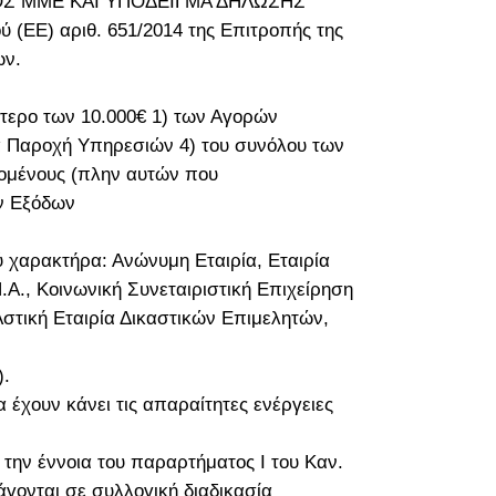
ΙΣΜΟΣ ΜΜΕ ΚΑΙ ΥΠΟΔΕΙΓΜΑ ΔΗΛΩΣΗΣ
Ε) αριθ. 651/2014 της Επιτροπής της
ων.
ύτερο των 10.000€ 1) των Αγορών
α Παροχή Υπηρεσιών 4) του συνόλου των
ζομένους (πλην αυτών που
ών Εξόδων
ύ χαρακτήρα: Ανώνυμη Εταιρία, Εταιρία
.Α., Κοινωνική Συνεταιριστική Επιχείρηση
 Αστική Εταιρία Δικαστικών Επιμελητών,
).
έχουν κάνει τις απαραίτητες ενέργειες
την έννοια του παραρτήματος I του Καν.
γονται σε συλλογική διαδικασία