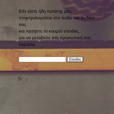
Εάν είστε ήδη πελάτης μας,
πληκτρολογείστε στο πεδίο τον κωδικό
σας
και πατήστε το κουμπί είσοδος,
για να μεταβείτε στη προσωπική σας
καρτέλα.