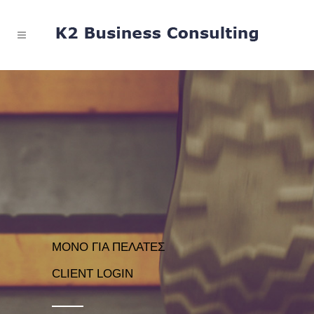
ΜΟΝΟ ΓΙΑ ΠΕΛΑΤΕΣ
CLIENT LOGIN