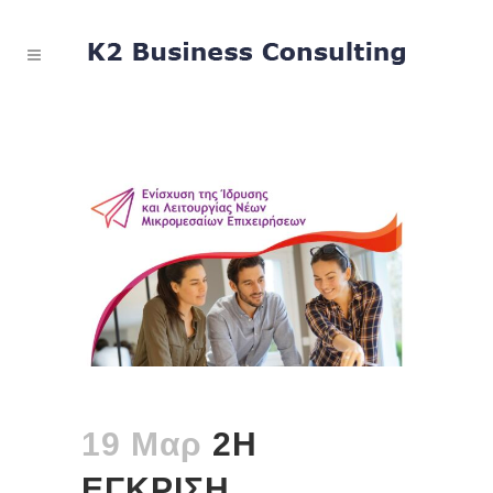
19 Μαρ
2Η
ΕΓΚΡΙΣΗ