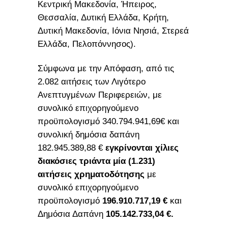
Κεντρική Μακεδονία, Ήπειρος,
Θεσσαλία, Δυτική Ελλάδα, Κρήτη,
Δυτική Μακεδονία, Ιόνια Νησιά, Στερεά
Ελλάδα, Πελοπόννησος).
Σύμφωνα με την Απόφαση, από τις
2.082 αιτήσεις των Λιγότερο
Ανεπτυγμένων Περιφερειών, με
συνολικό επιχορηγούμενο
προϋπολογισμό 340.794.941,69€ και
συνολική δημόσια δαπάνη
182.945.389,88 €
εγκρίνονται χίλιες
διακόσιες τριάντα μία (1.231)
αιτήσεις χρηματοδότησης
με
συνολικό επιχορηγούμενο
προϋπολογισμό
196.910.717,19 €
και
Δημόσια Δαπάνη
105.142.733,04 €.