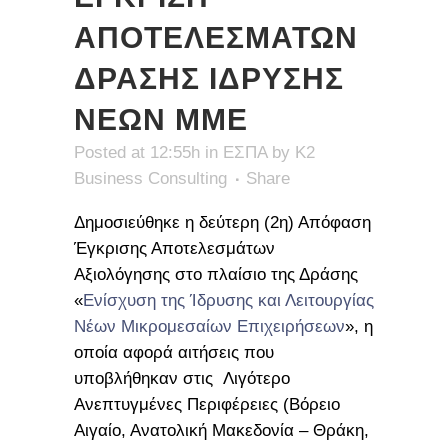
ΑΠΟΤΕΛΕΣΜΑΤΩΝ
ΔΡΑΣΗΣ ΙΔΡΥΣΗΣ
ΝΕΩΝ ΜΜΕ
Posted at 12:55h
in
ΕΣΠΑ
by
K2
Business Consulting
Share
Δημοσιεύθηκε η δεύτερη (2η) Απόφαση
Έγκρισης Αποτελεσμάτων
Αξιολόγησης στο πλαίσιο της Δράσης
«
Ενίσχυση της Ίδρυσης και Λειτουργίας
Νέων Μικρομεσαίων Επιχειρήσεων
», η
οποία αφορά αιτήσεις που
υποβλήθηκαν στις Λιγότερο
Ανεπτυγμένες Περιφέρειες (Βόρειο
Αιγαίο, Ανατολική Μακεδονία – Θράκη,