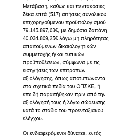
Μετάβαση, καθώς και πεντακόσιες
δέκα επτά (517) αιτήσεις συνολικού
επιχορηγούμενου προϋπολογισμού
79.145.897,63€, με δημόσια δαπάνη
40.034.869,25€ λόγω μη πληρότητας
απαιτούμενων δικαιολογητικών
συμμετοχής ή/και τυπικών
προϋποθέσεων, σύμφωνα με τις
εισηγήσεις των επιτροπών
αξιολόγησης, όπως αποτυπώνονται
στα σχετικά πεδία του ΟΠΣΚΕ, ή
επειδή παραιτήθηκαν πριν από την
αξιολόγησή τους ή λόγω σώρευσης
κατά το στάδιο του προενταξιακού
ελέγχου.
Οι ενδιαφερόμενοι δύναται, εντός