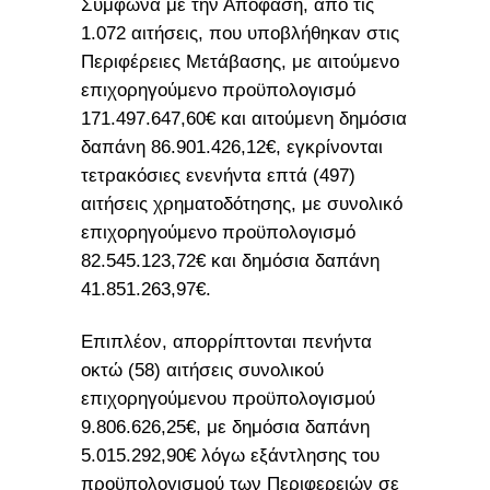
Σύμφωνα με την Απόφαση, από τις
1.072 αιτήσεις, που υποβλήθηκαν στις
Περιφέρειες Μετάβασης, με αιτούμενο
επιχορηγούμενο προϋπολογισμό
171.497.647,60€ και αιτούμενη δημόσια
δαπάνη 86.901.426,12€, εγκρίνονται
τετρακόσιες ενενήντα επτά (497)
αιτήσεις χρηματοδότησης, με συνολικό
επιχορηγούμενο προϋπολογισμό
82.545.123,72€ και δημόσια δαπάνη
41.851.263,97€.
Επιπλέον, απορρίπτονται πενήντα
οκτώ (58) αιτήσεις συνολικού
επιχορηγούμενου προϋπολογισμού
9.806.626,25€, με δημόσια δαπάνη
5.015.292,90€ λόγω εξάντλησης του
προϋπολογισμού των Περιφερειών σε