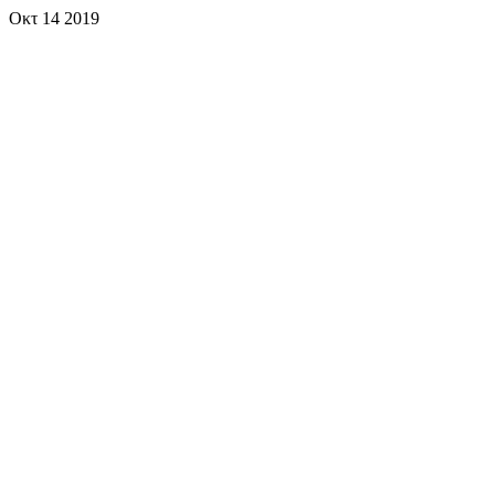
Οκτ
14
2019