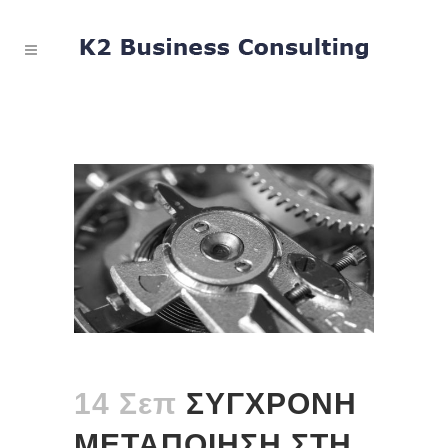
14 Σεπ
ΣΥΓΧΡΟΝΗ
ΜΕΤΑΠΟΙΗΣΗ ΣΤΗ