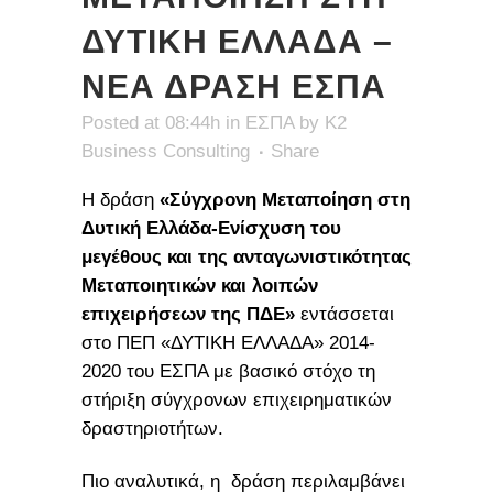
ΔΥΤΙΚΗ ΕΛΛΑΔΑ –
ΝΕΑ ΔΡΑΣΗ ΕΣΠΑ
Posted at 08:44h
in
ΕΣΠΑ
by
K2
Business Consulting
Share
Η δράση
«Σύγχρονη Μεταποίηση στη
Δυτική Ελλάδα-Ενίσχυση του
μεγέθους και της ανταγωνιστικότητας
Μεταποιητικών και λοιπών
επιχειρήσεων της ΠΔΕ»
εντάσσεται
στο ΠΕΠ «ΔΥΤΙΚΗ ΕΛΛΑΔΑ» 2014-
2020 του ΕΣΠΑ με βασικό στόχο τη
στήριξη σύγχρονων επιχειρηματικών
δραστηριοτήτων.
Πιο αναλυτικά, η δράση περιλαμβάνει