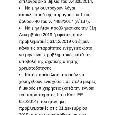
διπλογραφικά βιβλία του ν.4308/2014.
Να μην συντρέχουν λόγοι
αποκλεισμού της παραγράφου 1 του
άρθρου 40 του ν. 4488/2017 (Α΄137).
Να μην ήταν προβληματικές την 31η
Δεκεμβρίου 2019 ή εφόσον ήταν
προβληματικές 31/12/2019 να έχουν
κάνει τις απαραίτητες ενέργειες ώστε
να μην είναι προβληματικές κατά την
υποβολή της σχετικής αίτησης
χρηματοδότησης.
Κατά παρέκκλιση μπορούν να
χορηγηθούν ενισχύσεις σε πολύ μικρές
ή μικρές επιχειρήσεις (κατά την έννοια
του παραρτήματος I του Καν. ΕΕ
651/2014) που ήταν ήδη
προβληματικές στις 31 Δεκεμβρίου
2019 υπό την προϋπόθεση να μην