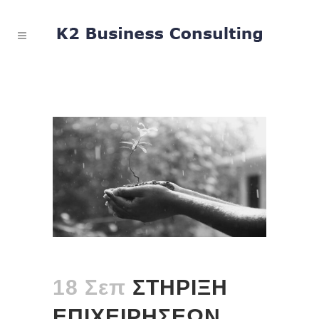
18 Σεπ
ΣΤΗΡΙΞΗ
ΕΠΙΧΕΙΡΗΣΕΩΝ