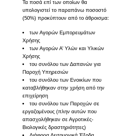
Τα ποσά επί των οποίων θα
υπολογιστεί το παραπάνω ποσοστό
(50%) προκύπτουν από το άθροισμα:
των Αγορών Εμπορευμάτων
Χρήσης
των Αγορών Α’ Υλών και Υλικών
Χρήσης
του συνόλου των Δαπανών για
Παροχή Υπηρεσιών
του συνόλου των Ενοικίων που
καταβλήθηκαν στην χρήση από την
επιχείρηση
του συνόλου των Παροχών σε
εργαζομένους (πλην αυτών που
απασχολήθηκαν σε Αγροτικές-
Βιολογικές δραστηριότητες)
Διάφορα Λειτουργικά Έξοδα