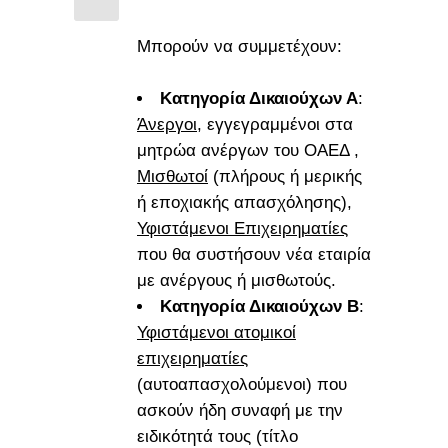
Μπορούν να συμμετέχουν:
Κατηγορία Δικαιούχων Α
:
Άνεργοι
, εγγεγραμμένοι στα
μητρώα ανέργων του ΟΑΕΔ ,
Μισθωτοί
(πλήρους ή μερικής
ή εποχιακής απασχόλησης),
Υφιστάμενοι Επιχειρηματίες
που θα συστήσουν νέα εταιρία
με ανέργους ή μισθωτούς.
Κατηγορία Δικαιούχων Β
:
Υφιστάμενοι ατομικοί
επιχειρηματίες
(αυτοαπασχολούμενοι) που
ασκούν ήδη συναφή με την
ειδικότητά τους (τίτλο