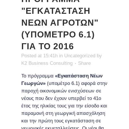
"ΕΓΚΑΤΑΣΤΑΣΗ
ΝΕΩΝ ΑΓΡΟΤΩΝ"
(ΥΠΟΜΕΤΡΟ 6.1)
ΓΙΑ ΤΟ 2016
Posted at 15:41h
in
Uncategorized
by
K2 Business Consulting
Share
Το πρόγραμμα
«Εγκατάσταση Νέων
Γεωργών»
(υπομέτρο 6.1) αφορά στην
παροχή οικονομικών ενισχύσεων σε
νέους που δεν έχουν υπερβεί το 41ο
έτος της ηλικίας τους για την είσοδο και
παραμονή στη γεωργική απασχόληση
και την πρώτη τους εγκατάσταση σε
γεωργικές εκμεταλλεύσεις. Οι νέοι θα