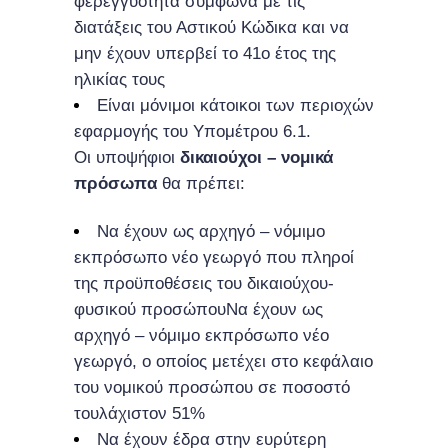
φερεγγυότητα σύμφωνα με τις
διατάξεις του Αστικού Κώδικα και να
μην έχουν υπερβεί το 41ο έτος της
ηλικίας τους
Είναι μόνιμοι κάτοικοι των περιοχών
εφαρμογής του Υπομέτρου 6.1.
Οι υποψήφιοι
δικαιούχοι – νομικά
πρόσωπα
θα πρέπει:
Να έχουν ως αρχηγό – νόμιμο
εκπρόσωπο νέο γεωργό που πληροί
της προϋποθέσεις του δικαιούχου-
φυσικού προσώπουΝα έχουν ως
αρχηγό – νόμιμο εκπρόσωπο νέο
γεωργό, ο οποίος μετέχει στο κεφάλαιο
του νομικού προσώπου σε ποσοστό
τουλάχιστον 51%
Να έχουν έδρα στην ευρύτερη