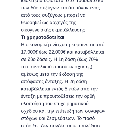
ιδιοκτησία υφίσταται στο πρόσωπο και
των δύο συζύγων και ότι μόνον ένας
από τους συζύγους μπορεί να
θεωρηθεί ως αρχηγός της
οικογενειακής εκμετάλλευσης
Τι χρηματοδοτείται
Η οικονομική ενίσχυση κυμαίνεται από
17.000€ έως 22.000€ και καταβάλλεται
σε δύο δόσεις. Η 1η δόση (έως 70%
του συνολικού ποσού ενίσχυσης)
αμέσως μετά την έκδοση της
απόφασης ένταξης. Η 2η δόση
καταβάλλεται εντός 5 ετών από την
ένταξη με προϋποθέσεις την ορθή
υλοποίηση του επιχειρηματικού
σχεδίου και την επίτευξη των συναφών
στόχων και δεσμεύσεων. Το ποσό
στήριξης δεν συνδέεται με επιλέξιμες