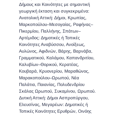
Δήμους και Κοινότητες με σημαντική
γεωργική έκταση και συγκεκριμένα:
Ανατολική Αττική: Δήμοι, Κρωπίας,
Μαρκοπούλου–Μεσογαίας, Ραφήνας–
Πικερμίου, Παλλήνης, Σπάτων–
Αρτέμιδος: Δημοτικές ή Τοπικές
Κοινότητες Αναβύσσου, Ανοίξεως,
Αυλώνος, Αφιδνών, Βάρης, Βαρνάβα,
Γραμματικού, Καλάμου, Καπανδριτίου,
Καλυβίων–Θορικού, Κερατέας,
Κουβαρά, Κρυονερίου, Μαραθώνος,
Μαρακοπούλου–Ωρωπού, Νέα
Παλάτια, Παιανίας, Πολυδενδρίου
Σκάλας Ωρωπού, Συκαμίνου, Ωρωπού.
Δυτική Αττική: Δήμοι Ασπροπύργου,
Ελευσίνας, Μεγαρέων: Δημοτικές ή
Τοπικές Κοινότητες Ερυθρών, Οινόης