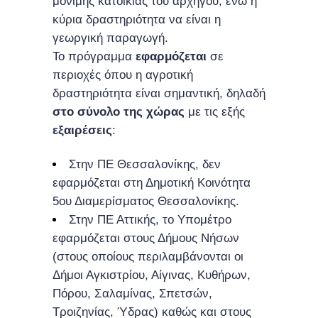
μόνιμης κατοικίας του αρχηγού, ενώ η
κύρια δραστηριότητα να είναι η
γεωργική παραγωγή.
Το πρόγραμμα
εφαρμόζεται
σε
περιοχές όπου η αγροτική
δραστηριότητα είναι σημαντική, δηλαδή
στο σύνολο της χώρας
με τις εξής
εξαιρέσεις
:
Στην ΠΕ Θεσσαλονίκης, δεν
εφαρμόζεται στη Δημοτική Κοινότητα
5ου Διαμερίσματος Θεσσαλονίκης.
Στην ΠΕ Αττικής, το Υπομέτρο
εφαρμόζεται στους Δήμους Νήσων
(στους οποίους περιλαμβάνονται οι
Δήμοι Αγκιστρίου, Αίγινας, Κυθήρων,
Πόρου, Σαλαμίνας, Σπετσών,
Τροιζηνίας, Ύδρας) καθώς και στους