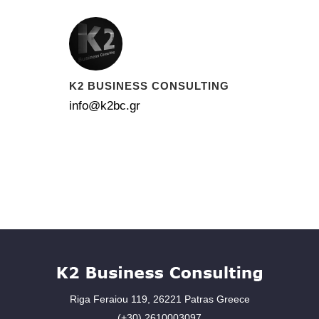
K2 BUSINESS CONSULTING
info@k2bc.gr
Riga Feraiou 119, 26221 Patras Greece
(+30) 2610003097