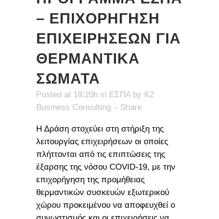
– ΕΠΙΧΟΡΗΓΗΣΗ
ΕΠΙΧΕΙΡΗΣΕΩΝ ΓΙΑ
ΘΕΡΜΑΝΤΙΚΑ
ΣΩΜΑΤΑ
Posted at 19:20h
in
ΕΣΠΑ
by
K2
Business Consulting
Share
Η Δράση στοχεύει στη στήριξη της
λειτουργίας επιχειρήσεων οι οποίες
πλήττονται από τις επιπτώσεις της
έξαρσης της νόσου COVID-19, με την
επιχορήγηση της προμήθειας
θερμαντικών συσκευών εξωτερικού
χώρου προκειμένου να αποφευχθεί ο
συνωστισμός και οι επιχειρήσεις να