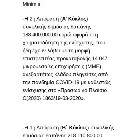
Minimis.
-Η 2η Απόφαση (
Α’ Κύκλος
)
συνολικής δημόσιας δαπάνης
188.400.000,00 ευρώ αφορά στη
χρηματοδότηση της ενίσχυσης, που
ήδη έχουν λάβει με τη μορφή
επιστρεπτέας προκαταβολής 14.047
μικρομεσαίες επιχειρήσεις (MME)
ανεξαρτήτως κλάδου πληγείσες από
την πανδημία COVID-19 με καθεστώς
ενίσχυσης στο «Προσωρινό Πλαίσιο
C(2020) 1863/19-03-2020».
-Η 1η Απόφαση (
Β΄ Κύκλος
) συνολικής
δημόσιας δαπάνης 218.110.800,00