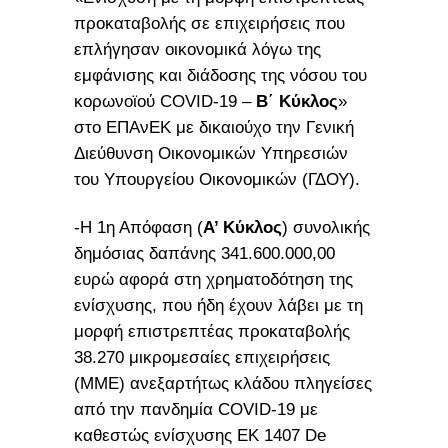
προκαταβολής σε επιχειρήσεις που
επλήγησαν οικονομικά λόγω της
εμφάνισης και διάδοσης της νόσου του
κορωνοϊού COVID-19 –
Β΄ Κύκλος
»
στο ΕΠΑνΕΚ με δικαιούχο την Γενική
Διεύθυνση Οικονομικών Υπηρεσιών
του Υπουργείου Οικονομικών (ΓΔΟΥ).
-Η 1η Απόφαση (
Α’ Κύκλος
) συνολικής
δημόσιας δαπάνης 341.600.000,00
ευρώ αφορά στη χρηματοδότηση της
ενίσχυσης, που ήδη έχουν λάβει με τη
μορφή επιστρεπτέας προκαταβολής
38.270 μικρομεσαίες επιχειρήσεις
(MME) ανεξαρτήτως κλάδου πληγείσες
από την πανδημία COVID-19 με
καθεστώς ενίσχυσης EK 1407 De