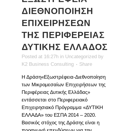
ΔΙΕΘΝΟΠΟΙΗΣΗ
ΕΠΙΧΕΙΡΗΣΕΩΝ
ΤΗΣ ΠΕΡΙΦΕΡΕΙΑΣ
ΔΥΤΙΚΗΣ ΕΛΛΑΔΟΣ
Posted at 16:27h
in
Uncategorized
by
K2 Business Consulting
Share
Η Δράση«Εξωστρέφεια-Διεθνοποίηση
των Μικρομεσαίων Επιχειρήσεων της
Περιφέρειας Δυτικής Ελλάδας»
εντάσσεται στο Περιφερειακό
Επιχειρησιακό Πρόγραμμα «ΔΥΤΙΚΗ
ΕΛΛΑΔΑ» του ΕΣΠΑ 2014 – 2020.
Βασικός στόχος της Δράσης είναι η
προαγωγή επενδύσεων για την