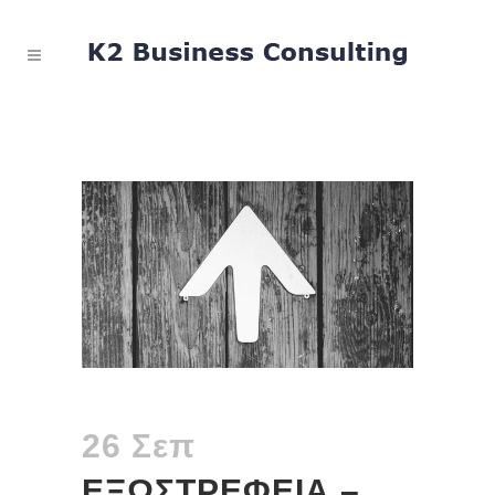
26 Σεπ
ΕΞΩΣΤΡΕΦΕΙΑ –