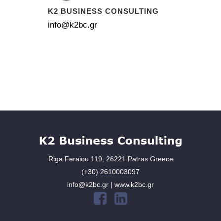
K2 BUSINESS CONSULTING
info@k2bc.gr
Riga Feraiou 119, 26221 Patras Greece
(+30) 2610003097
info@k2bc.gr | www.k2bc.gr