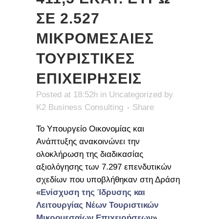
ΣΕ 2.527
ΜΙΚΡΟΜΕΣΑΙΕΣ
ΤΟΥΡΙΣΤΙΚΕΣ
ΕΠΙΧΕΙΡΗΣΕΙΣ
Posted at 18:52h
in
Uncategorized
by
K2 Business Consulting
Share
Το Υπουργείο Οικονομίας και
Ανάπτυξης ανακοινώνει την
ολοκλήρωση της διαδικασίας
αξιολόγησης των 7.297 επενδυτικών
σχεδίων που υποβλήθηκαν στη Δράση
«
Ενίσχυση της Ίδρυσης και
Λειτουργίας Νέων Τουριστικών
Μικρομεσαίων Επιχειρήσεων
».