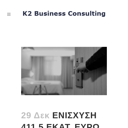
29 Δεκ
ΕΝΙΣΧΥΣΗ
411,5 ΕΚΑΤ. ΕΥΡΩ