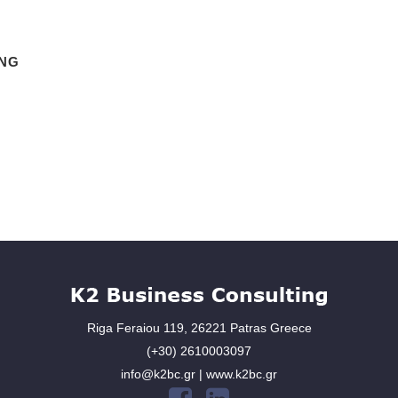
ING
Riga Feraiou 119, 26221 Patras Greece
(+30) 2610003097
info@k2bc.gr | www.k2bc.gr