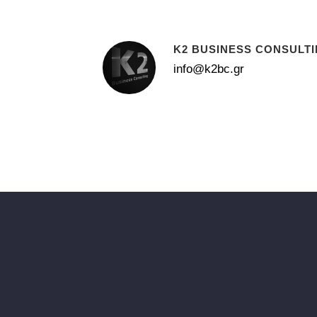
K2 BUSINESS CONSULT
info@k2bc.gr