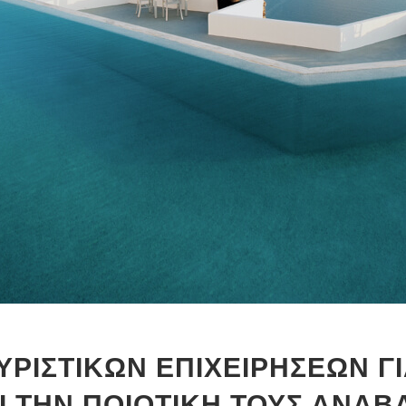
ΥΡΙΣΤΙΚΩΝ ΕΠΙΧΕΙΡΗΣΕΩΝ Γ
Ι ΤΗΝ ΠΟΙΟΤΙΚΗ ΤΟΥΣ ΑΝΑΒ