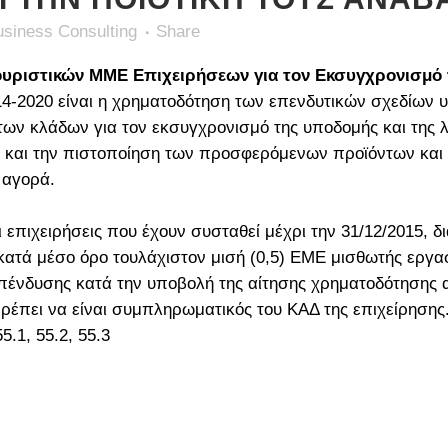
siness Consulting
Share
υριστικών MME Επιχειρήσεων για τον Εκσυγχρονισμό τ
4-2020 είναι η χρηματοδότηση των επενδυτικών σχεδίων 
ων κλάδων για τον εκσυγχρονισμό της υποδομής και της λε
ση και την πιστοποίηση των προσφερόμενων προϊόντων και
 αγορά.
ι επιχειρήσεις που έχουν συσταθεί μέχρι την 31/12/2015, 
ατά μέσο όρο τουλάχιστον μισή (0,5) ΕΜΕ μισθωτής εργασίας
πένδυσης κατά την υποβολή της αίτησης χρηματοδότησης αλ
πει να είναι συμπληρωματικός του ΚΑΔ της επιχείρησης. Γ
.1, 55.2, 55.3