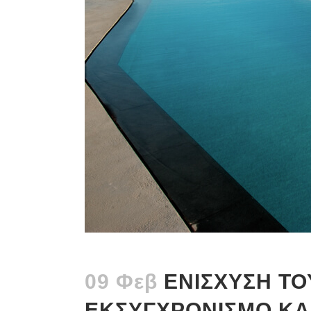
09 Φεβ
ΕΝΙΣΧΥΣΗ ΤΟ
ΕΚΣΥΓΧΡΟΝΙΣΜΟ ΚΑ