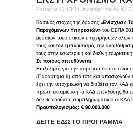
Posted at 10:47h
in
Uncategorized
by
K2 Bu
Βασικός στόχος της δράσης
«Ενίσχυση Το
Παρεχόμενων Υπηρεσιών»
του ΕΣΠΑ 201
μεσαίων τουριστικών επιχειρήσεων όλων τ
τους και τον εμπλουτισμό, την αναβάθμι
τους στην εσωτερική και διεθνή τουριστική
Σε ποιους απευθύνεται
Επιλέξιμες για την παρούσα δράση είναι ο
(Παράρτημα ΙΙ) από τότε και απασχολούν κ
έχει την υποχρέωση να διαθέτει τον ΚΑΔ ε
πρώτη εκταμίευση -ο ΚΑΔ επένδυσης θα πρέ
δεν θεωρούνται συμπληρωματικοί οι ΚΑΔ 55
Προϋπολογισμός: € 90.000.000
ΔΕΙΤΕ ΕΔΩ ΤΟ ΠΡΟΓΡΑΜΜΑ